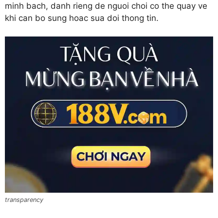
minh bach, danh rieng de nguoi choi co the quay ve
khi can bo sung hoac sua doi thong tin.
transparency