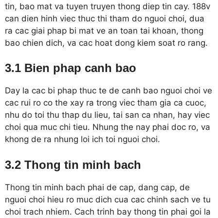
tin, bao mat va tuyen truyen thong diep tin cay. 188v
can dien hinh viec thuc thi tham do nguoi choi, dua
ra cac giai phap bi mat ve an toan tai khoan, thong
bao chien dich, va cac hoat dong kiem soat ro rang.
3.1 Bien phap canh bao
Day la cac bi phap thuc te de canh bao nguoi choi ve
cac rui ro co the xay ra trong viec tham gia ca cuoc,
nhu do toi thu thap du lieu, tai san ca nhan, hay viec
choi qua muc chi tieu. Nhung the nay phai doc ro, va
khong de ra nhung loi ich toi nguoi choi.
3.2 Thong tin minh bach
Thong tin minh bach phai de cap, dang cap, de
nguoi choi hieu ro muc dich cua cac chinh sach ve tu
choi trach nhiem. Cach trinh bay thong tin phai goi la