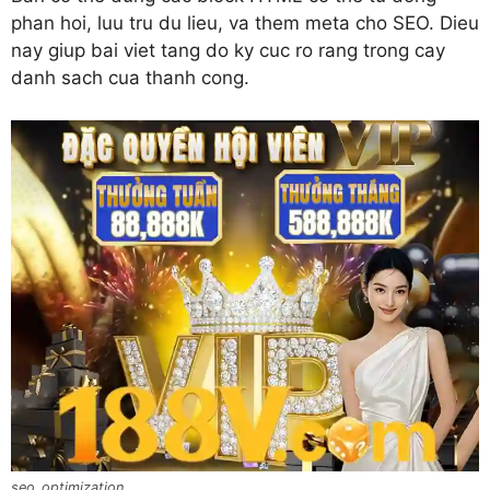
phan hoi, luu tru du lieu, va them meta cho SEO. Dieu
nay giup bai viet tang do ky cuc ro rang trong cay
danh sach cua thanh cong.
seo_optimization