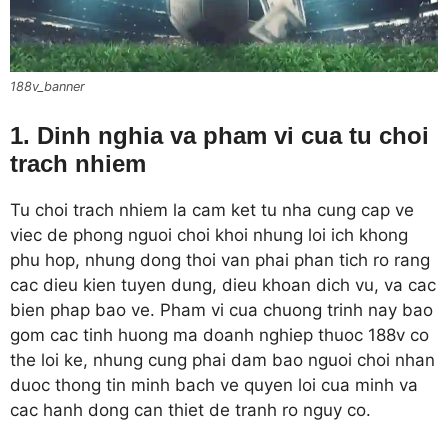
188v_banner
1. Dinh nghia va pham vi cua tu choi
trach nhiem
Tu choi trach nhiem la cam ket tu nha cung cap ve
viec de phong nguoi choi khoi nhung loi ich khong
phu hop, nhung dong thoi van phai phan tich ro rang
cac dieu kien tuyen dung, dieu khoan dich vu, va cac
bien phap bao ve. Pham vi cua chuong trinh nay bao
gom cac tinh huong ma doanh nghiep thuoc 188v co
the loi ke, nhung cung phai dam bao nguoi choi nhan
duoc thong tin minh bach ve quyen loi cua minh va
cac hanh dong can thiet de tranh ro nguy co.