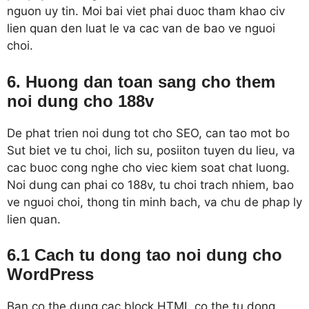
nguon uy tin. Moi bai viet phai duoc tham khao civ
lien quan den luat le va cac van de bao ve nguoi
choi.
6. Huong dan toan sang cho them
noi dung cho 188v
De phat trien noi dung tot cho SEO, can tao mot bo
Sut biet ve tu choi, lich su, posiiton tuyen du lieu, va
cac buoc cong nghe cho viec kiem soat chat luong.
Noi dung can phai co 188v, tu choi trach nhiem, bao
ve nguoi choi, thong tin minh bach, va chu de phap ly
lien quan.
6.1 Cach tu dong tao noi dung cho
WordPress
Ban co the dung cac block HTML co the tu dong