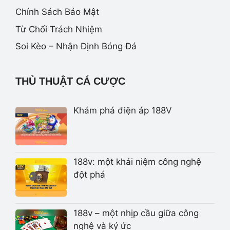
Chính Sách Bảo Mật
Từ Chối Trách Nhiệm
Soi Kèo – Nhận Định Bóng Đá
THỦ THUẬT CÁ CƯỢC
Khám phá điện áp 188V
188v: một khái niệm công nghệ
đột phá
188v – một nhịp cầu giữa công
nghệ và ký ức