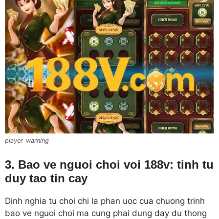
player_warning
3. Bao ve nguoi choi voi 188v: tinh tu
duy tao tin cay
Dinh nghia tu choi chi la phan uoc cua chuong trinh
bao ve nguoi choi ma cung phai dung day du thong