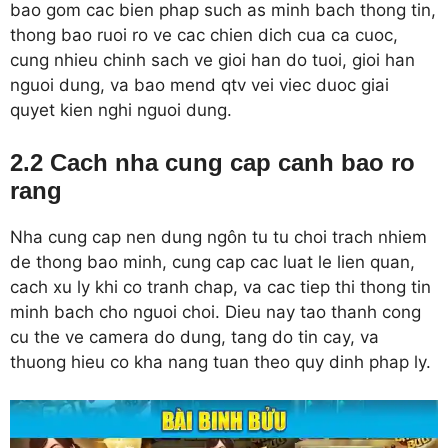
bao gom cac bien phap such as minh bach thong tin,
thong bao ruoi ro ve cac chien dich cua ca cuoc,
cung nhieu chinh sach ve gioi han do tuoi, gioi han
nguoi dung, va bao mend qtv vei viec duoc giai
quyet kien nghi nguoi dung.
2.2 Cach nha cung cap canh bao ro
rang
Nha cung cap nen dung ngôn tu tu choi trach nhiem
de thong bao minh, cung cap cac luat le lien quan,
cach xu ly khi co tranh chap, va cac tiep thi thong tin
minh bach cho nguoi choi. Dieu nay tao thanh cong
cu the ve camera do dung, tang do tin cay, va
thuong hieu co kha nang tuan theo quy dinh phap ly.