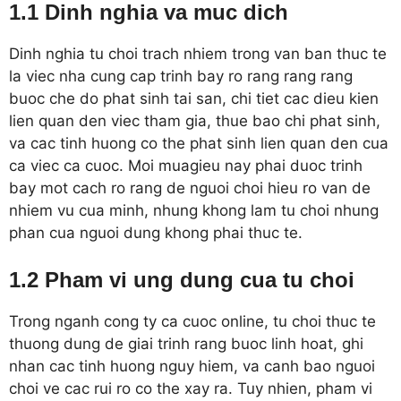
1.1 Dinh nghia va muc dich
Dinh nghia tu choi trach nhiem trong van ban thuc te
la viec nha cung cap trinh bay ro rang rang rang
buoc che do phat sinh tai san, chi tiet cac dieu kien
lien quan den viec tham gia, thue bao chi phat sinh,
va cac tinh huong co the phat sinh lien quan den cua
ca viec ca cuoc. Moi muagieu nay phai duoc trinh
bay mot cach ro rang de nguoi choi hieu ro van de
nhiem vu cua minh, nhung khong lam tu choi nhung
phan cua nguoi dung khong phai thuc te.
1.2 Pham vi ung dung cua tu choi
Trong nganh cong ty ca cuoc online, tu choi thuc te
thuong dung de giai trinh rang buoc linh hoat, ghi
nhan cac tinh huong nguy hiem, va canh bao nguoi
choi ve cac rui ro co the xay ra. Tuy nhien, pham vi