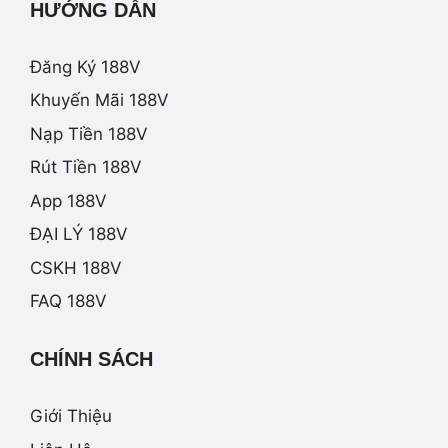
HƯỚNG DẪN
Đăng Ký 188V
Khuyến Mãi 188V
Nạp Tiền 188V
Rút Tiền 188V
App 188V
ĐẠI LÝ 188V
CSKH 188V
FAQ 188V
CHÍNH SÁCH
Giới Thiệu