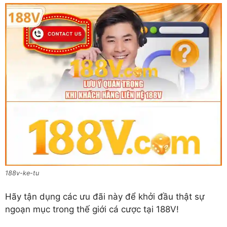
188v-ke-tu
Hãy tận dụng các ưu đãi này để khởi đầu thật sự
ngoạn mục trong thế giới cá cược tại 188V!