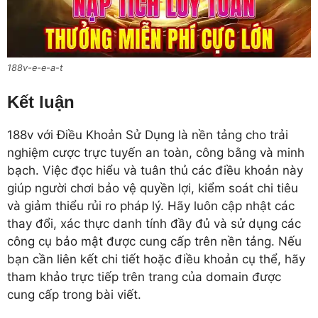
188v-e-e-a-t
Kết luận
188v với Điều Khoản Sử Dụng là nền tảng cho trải
nghiệm cược trực tuyến an toàn, công bằng và minh
bạch. Việc đọc hiểu và tuân thủ các điều khoản này
giúp người chơi bảo vệ quyền lợi, kiểm soát chi tiêu
và giảm thiểu rủi ro pháp lý. Hãy luôn cập nhật các
thay đổi, xác thực danh tính đầy đủ và sử dụng các
công cụ bảo mật được cung cấp trên nền tảng. Nếu
bạn cần liên kết chi tiết hoặc điều khoản cụ thể, hãy
tham khảo trực tiếp trên trang của domain được
cung cấp trong bài viết.