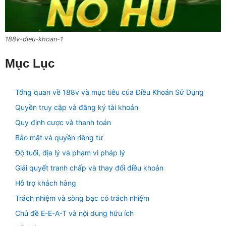
188v-dieu-khoan-1
Mục Lục
Tổng quan về 188v và mục tiêu của Điều Khoản Sử Dụng
Quyền truy cập và đăng ký tài khoản
Quy định cược và thanh toán
Bảo mật và quyền riêng tư
Độ tuổi, địa lý và phạm vi pháp lý
Giải quyết tranh chấp và thay đổi điều khoản
Hỗ trợ khách hàng
Trách nhiệm và sòng bạc có trách nhiệm
Chủ đề E-E-A-T và nội dung hữu ích