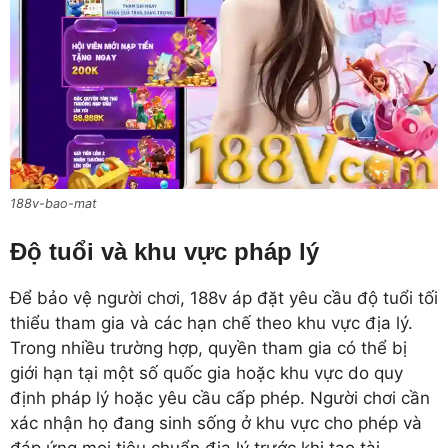
188v-bao-mat
Độ tuổi và khu vực pháp lý
Để bảo vệ người chơi, 188v áp đặt yêu cầu độ tuổi tối
thiểu tham gia và các hạn chế theo khu vực địa lý.
Trong nhiều trường hợp, quyền tham gia có thể bị
giới hạn tại một số quốc gia hoặc khu vực do quy
định pháp lý hoặc yêu cầu cấp phép. Người chơi cần
xác nhận họ đang sinh sống ở khu vực cho phép và