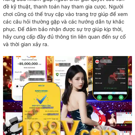
đề kỹ thuật, thanh toán hay tham gia cược. Người
chơi cũng có thể truy cập vào trang trợ giúp để xem
các câu hỏi thường gặp và các hướng dẫn tự khắc
phục. Để đảm bảo nhận được sự trợ giúp kịp thời,
hãy cung cấp đầy đủ thông tin liên quan đến sự cố
và thời gian xảy ra.