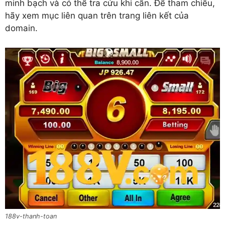
minh bạch và có thể tra cứu khi cần. Để tham chiếu,
hãy xem mục liên quan trên trang liên kết của
domain.
188v-thanh-toan