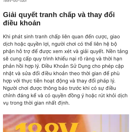
188v-do-tuoi
Giải quyết tranh chấp và thay đổi
điều khoản
Khi phát sinh tranh chấp liên quan đến cược, giao
dịch hoặc quyền lợi, người chơi có thể liên hệ bộ
phận hỗ trợ để được xem xét và giải quyết. Nền tảng
sẽ cung cấp quy trình khiếu nại rõ ràng và thời hạn
phản hồi hợp lý. Điều Khoản Sử Dụng cho phép cập
nhật và sửa đổi điều khoản theo thời gian để phù
hợp với thực tiễn hoạt động và thay đổi pháp lý.
Người chơi được thông báo trước khi có sự điều
chỉnh đáng kể và có quyền đồng ý hoặc rút khỏi dịch
vụ trong thời gian nhất định.