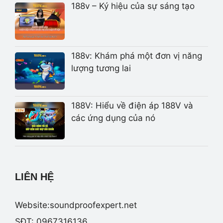
188v – Ký hiệu của sự sáng tạo
188v: Khám phá một đơn vị năng
lượng tương lai
188V: Hiểu về điện áp 188V và
các ứng dụng của nó
LIÊN HỆ
Website:soundproofexpert.net
SĐT: 0967316136