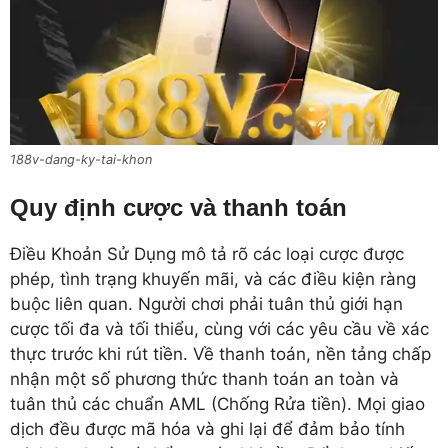
188v-dang-ky-tai-khon
Quy định cược và thanh toán
Điều Khoản Sử Dụng mô tả rõ các loại cược được
phép, tình trạng khuyến mãi, và các điều kiện ràng
buộc liên quan. Người chơi phải tuân thủ giới hạn
cược tối đa và tối thiểu, cùng với các yêu cầu về xác
thực trước khi rút tiền. Về thanh toán, nền tảng chấp
nhận một số phương thức thanh toán an toàn và
tuân thủ các chuẩn AML (Chống Rửa tiền). Mọi giao
dịch đều được mã hóa và ghi lại để đảm bảo tính