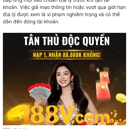
đáp ứng mọi tiêu chuẩn địa lý trước khi tạo tài
khoản. Việc giả mạo thông tin hoặc vượt qua giới hạn
địa lý được xem là vi phạm nghiêm trọng và có thể
dẫn đến đóng tài khoản.