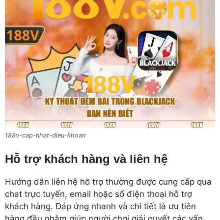
188v-cap-nhat-dieu-khoan
Hỗ trợ khách hàng và liên hệ
Hướng dẫn liên hệ hỗ trợ thường được cung cấp qua
chat trực tuyến, email hoặc số điện thoại hỗ trợ
khách hàng. Đáp ứng nhanh và chi tiết là ưu tiên
hàng đầu nhằm giúp người chơi giải quyết các vấn