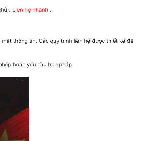
chủ):
Liên hệ nhanh
.
ật thông tin. Các quy trình liên hệ được thiết kế để
o phép hoặc yêu cầu hợp pháp.