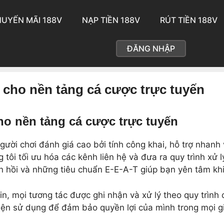
UYẾN MÃI 188V
NẠP TIỀN 188V
RÚT TIỀN 188V
ĐĂNG NHẬP
g cho nền tảng cá cược trực tuyến
cho nền tảng cá cược trực tuyến
gười chơi đánh giá cao bởi tính công khai, hỗ trợ nhan
tôi tối ưu hóa các kênh liên hệ và đưa ra quy trình xử lý
ản hồi và những tiêu chuẩn E-E-A-T giúp bạn yên tâm khi
tin, mọi tương tác được ghi nhận và xử lý theo quy trìn
iện sử dụng để đảm bảo quyền lợi của mình trong mọi gi