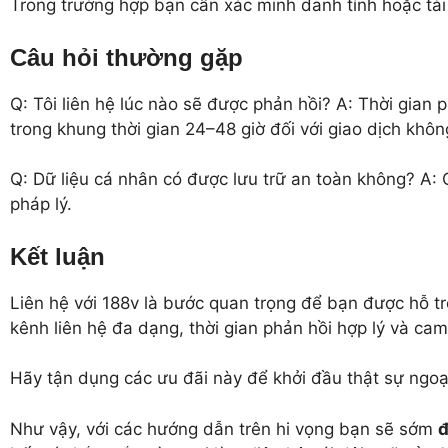
Trong trường hợp bạn cần xác minh danh tính hoặc tài 
Câu hỏi thường gặp
Q: Tôi liên hệ lúc nào sẽ được phản hồi? A: Thời gian
trong khung thời gian 24–48 giờ đối với giao dịch khô
Q: Dữ liệu cá nhân có được lưu trữ an toàn không? A: 
pháp lý.
Kết luận
Liên hệ với 188v là bước quan trọng để bạn được hỗ t
kênh liên hệ đa dạng, thời gian phản hồi hợp lý và ca
Hãy tận dụng các ưu đãi này để khởi đầu thật sự ngoạn
Như vậy, với các hướng dẫn trên hi vọng bạn sẽ sớm
đ