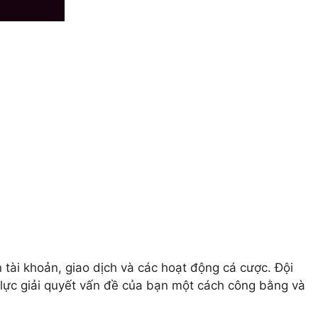
 tài khoản, giao dịch và các hoạt động cá cược. Đội
 lực giải quyết vấn đề của bạn một cách công bằng và