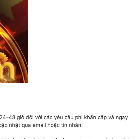
4–48 giờ đối với các yêu cầu phi khẩn cấp và ngay
cập nhật qua email hoặc tin nhắn.