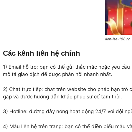
lien-he-188v2
Các kênh liên hệ chính
1) Email hỗ trợ: bạn có thể gửi thắc mắc hoặc yêu cầu h
mô tả giao dịch để được phản hồi nhanh nhất.
2) Chat trực tiếp: chat trên website cho phép bạn trò 
gặp và được hướng dẫn khắc phục sự cố tạm thời.
3) Hotline: đường dây nóng hoạt động 24/7 với đội ngũ
4) Mẫu liên hệ trên trang: bạn có thể điền biểu mẫu v