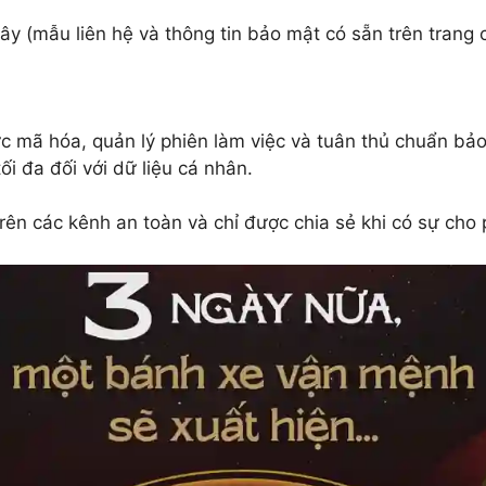
ây (mẫu liên hệ và thông tin bảo mật có sẵn trên trang 
 mã hóa, quản lý phiên làm việc và tuân thủ chuẩn bảo m
i đa đối với dữ liệu cá nhân.
trên các kênh an toàn và chỉ được chia sẻ khi có sự ch