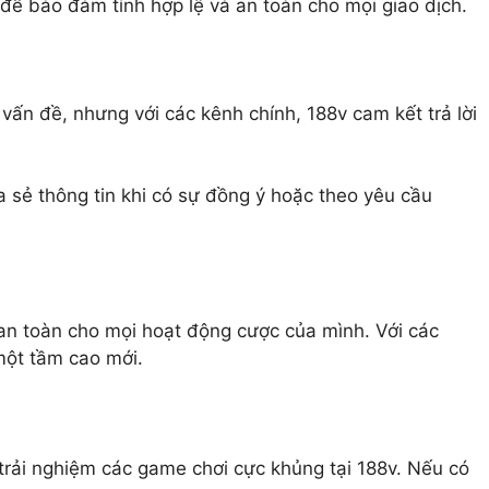
để bảo đảm tính hợp lệ và an toàn cho mọi giao dịch.
vấn đề, nhưng với các kênh chính, 188v cam kết trả lời
a sẻ thông tin khi có sự đồng ý hoặc theo yêu cầu
 an toàn cho mọi hoạt động cược của mình. Với các
một tầm cao mới.
rải nghiệm các game chơi cực khủng tại 188v. Nếu có