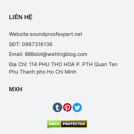
LIÊN HỆ
Website:soundproofexpert.net
SĐT: 0967316136
Email:
888slot@wettingblog.com
Địa Chỉ: 114 PHU THO HOA P. PTH Quan Tan
Phu Thanh pho Ho Chi Minh
MXH