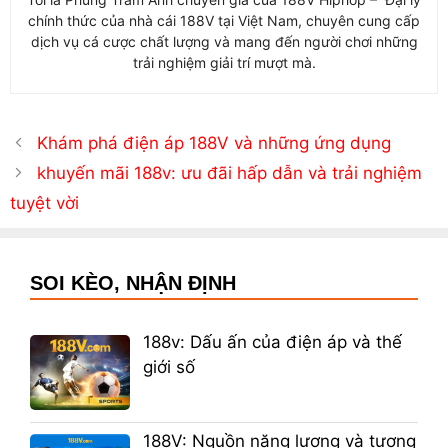
chính thức của nhà cái 188V tại Việt Nam, chuyên cung cấp
dịch vụ cá cược chất lượng và mang đến người chơi những
trải nghiệm giải trí mượt mà.
Khám phá điện áp 188V và những ứng dụng
khuyến mãi 188v: ưu đãi hấp dẫn và trải nghiệm
tuyệt vời
SOI KÈO, NHẬN ĐỊNH
188v: Dấu ấn của điện áp và thế
giới số
188V: Nguồn năng lượng và tương