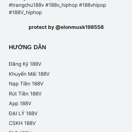
#trangchu188v #188v_hiphop #188vhipop
#188V_hiphop
protect by @elonmusk198558
HƯỚNG DẪN
Đăng Ký 188V
Khuyến Mãi 188V
Nạp Tiền 188V
Rút Tiền 188V
App 188V
ĐẠI LÝ 188V
CSKH 188V