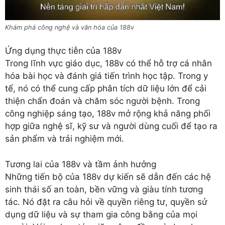
Khám phá công nghệ và văn hóa của 188v
Ứng dụng thực tiễn của 188v
Trong lĩnh vực giáo dục, 188v có thể hỗ trợ cá nhân
hóa bài học và đánh giá tiến trình học tập. Trong y
tế, nó có thể cung cấp phân tích dữ liệu lớn để cải
thiện chẩn đoán và chăm sóc người bệnh. Trong
công nghiệp sáng tạo, 188v mở rộng khả năng phối
hợp giữa nghệ sĩ, kỹ sư và người dùng cuối để tạo ra
sản phẩm và trải nghiệm mới.
Tương lai của 188v và tầm ảnh hưởng
Những tiến bộ của 188v dự kiến sẽ dẫn đến các hệ
sinh thái số an toàn, bền vững và giàu tính tương
tác. Nó đặt ra câu hỏi về quyền riêng tư, quyền sử
dụng dữ liệu và sự tham gia công bằng của mọi