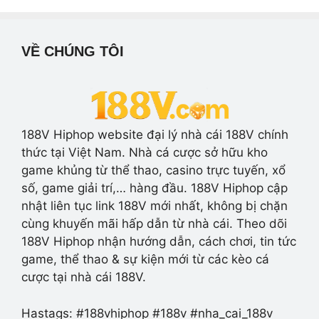
VỀ CHÚNG TÔI
188V Hiphop website đại lý nhà cái 188V chính
thức tại Việt Nam. Nhà cá cược sở hữu kho
game khủng từ thể thao, casino trực tuyến, xổ
số, game giải trí,… hàng đầu. 188V Hiphop cập
nhật liên tục link 188V mới nhất, không bị chặn
cùng khuyến mãi hấp dẫn từ nhà cái. Theo dõi
188V Hiphop nhận hướng dẫn, cách chơi, tin tức
game, thể thao & sự kiện mới từ các kèo cá
cược tại nhà cái 188V.
Hastags: #188vhiphop #188v #nha_cai_188v