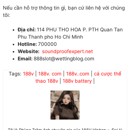
Nếu cần hỗ trợ thông tin gì, bạn cứ liên hệ với chúng
tôi:
Địa chỉ:
114 PHU THO HOA P. PTH Quan Tan
Phu Thanh pho Ho Chi Minh
Hotline:
700000
Website:
soundproofexpert.net
Email:
888slot@wettingblog.com
Tags:
188v
|
188v. com
|
188v..com
|
cá cược thể
thao 188v
|
188v battery
|
Tôi là Phùng Trâm Anh chuyên gia của 188V Hiphop – Đại lý