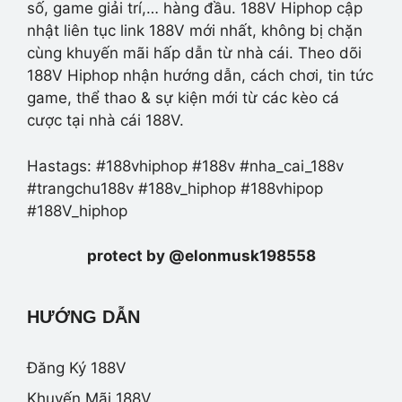
số, game giải trí,… hàng đầu. 188V Hiphop cập
nhật liên tục link 188V mới nhất, không bị chặn
cùng khuyến mãi hấp dẫn từ nhà cái. Theo dõi
188V Hiphop nhận hướng dẫn, cách chơi, tin tức
game, thể thao & sự kiện mới từ các kèo cá
cược tại nhà cái 188V.
Hastags: #188vhiphop #188v #nha_cai_188v
#trangchu188v #188v_hiphop #188vhipop
#188V_hiphop
protect by @elonmusk198558
HƯỚNG DẪN
Đăng Ký 188V
Khuyến Mãi 188V