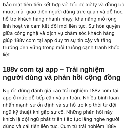
bảo mật tiên tiến kết hợp với tốc độ xử lý và đồng bộ
mượt mà, giao diện người dùng trực quan và dễ học,
hỗ trợ khách hàng nhanh nhạy, khả năng mở rộng
linh hoạt và cam kết đổi mới liên tục. Sự hòa quyện
giữa công nghệ và dịch vụ chăm sóc khách hàng
giúp 188v com tại app duy trì sự tin cậy và tăng
trưởng bền vững trong môi trường cạnh tranh khốc
liệt.
188v com tại app – Trải nghiệm
người dùng và phản hồi cộng đồng
Người dùng đánh giá cao trải nghiệm 188v com tại
app ở mức dễ tiếp cận và an toàn. Nhiều bình luận
nhấn mạnh sự ổn định và sự hỗ trợ kịp thời từ đội
ngũ kỹ thuật khi gặp sự cố. Những phản hồi này
khích lệ đội ngũ phát triển tiếp tục lắng nghe người
dùng và cải tiến liên tục. Cụm từ trải nghiệm 188v