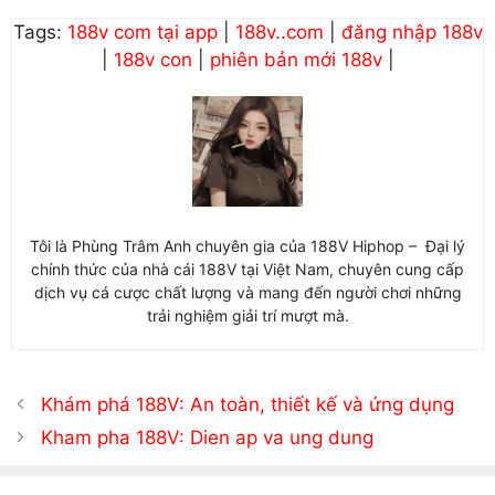
Tags:
188v com tại app
|
188v..com
|
đăng nhập 188v
|
188v con
|
phiên bản mới 188v
|
Tôi là Phùng Trâm Anh chuyên gia của 188V Hiphop – Đại lý
chính thức của nhà cái 188V tại Việt Nam, chuyên cung cấp
dịch vụ cá cược chất lượng và mang đến người chơi những
trải nghiệm giải trí mượt mà.
Khám phá 188V: An toàn, thiết kế và ứng dụng
Kham pha 188V: Dien ap va ung dung