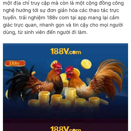
một địa chỉ truy cập mà còn là một cộng đồng công
nghệ hướng tới sự đơn giản hóa các thao tác trực
tuyến. trải nghiệm 188v com tại app mang lại cảm
giác trực quan, nhanh gọn và tin cậy cho mọi người
dùng, từ sinh viên đến người đi làm.