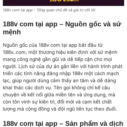
188v com tại app – Tổng quan chủ đề và giá trị cốt lõi
188v com tại app – Nguồn gốc và sứ
mệnh
Nguồn gốc của 188v com tại app bắt đầu từ
188v..com, một thương hiệu kiên định với sứ mệnh
mang công nghệ gần gũi và dễ tiếp cận cho mọi
người. Lịch sử của dự án gắn liền với hành trình phát
triển các tính năng đăng nhập 188v một cách mạch
lạc, giúp người dùng cảm thấy an tâm và dễ dàng
khai thác các dịch vụ. Tên gọi không chỉ kể câu
chuyện về kết nối giữa miền tên và ứng dụng, mà
còn tôn vinh sự kiên trì, đổi mới và cam kết chất
lượng mà cộng đồng và đội ngũ liên tục theo đuổi.
188v com tại app – Sản phẩm và dịch