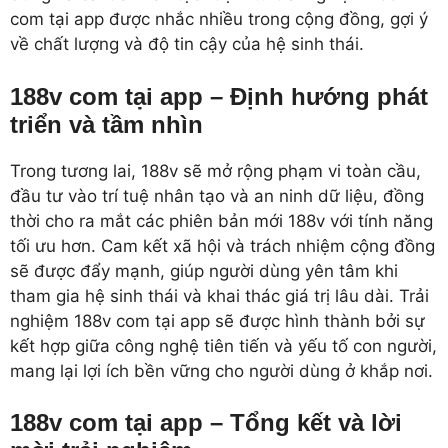
com tại app được nhắc nhiều trong cộng đồng, gợi ý
về chất lượng và độ tin cậy của hệ sinh thái.
188v com tại app – Định hướng phát
triển và tầm nhìn
Trong tương lai, 188v sẽ mở rộng phạm vi toàn cầu,
đầu tư vào trí tuệ nhân tạo và an ninh dữ liệu, đồng
thời cho ra mắt các phiên bản mới 188v với tính năng
tối ưu hơn. Cam kết xã hội và trách nhiệm cộng đồng
sẽ được đẩy mạnh, giúp người dùng yên tâm khi
tham gia hệ sinh thái và khai thác giá trị lâu dài. Trải
nghiệm 188v com tại app sẽ được hình thành bởi sự
kết hợp giữa công nghệ tiên tiến và yếu tố con người,
mang lại lợi ích bền vững cho người dùng ở khắp nơi.
188v com tại app – Tổng kết và lời