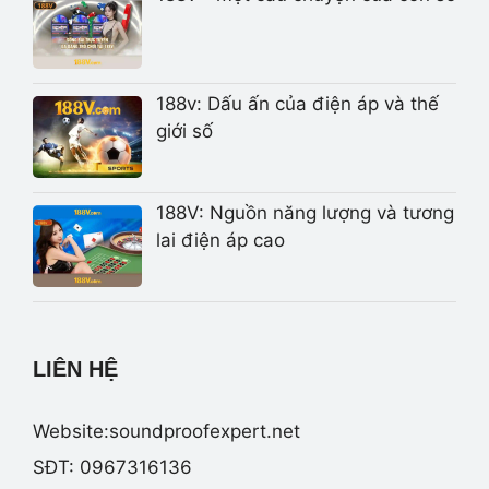
188v: Dấu ấn của điện áp và thế
giới số
188V: Nguồn năng lượng và tương
lai điện áp cao
LIÊN HỆ
Website:soundproofexpert.net
SĐT: 0967316136