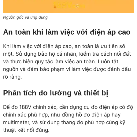
Nguồn gốc và ứng dụng
An toàn khi làm việc với điện áp cao
Khi làm việc với điện áp cao, an toàn là ưu tiên số
một. Sử dụng bảo hộ cá nhân, kiểm tra cách nối đất
và thực hiện quy tắc làm việc an toàn. Luôn tắt
nguồn và đảm bảo phạm vi làm việc được đánh dấu
rõ ràng.
Phân tích đo lường và thiết bị
Để đo 188V chính xác, cần dụng cụ đo điện áp có độ
chính xác phù hợp, như đồng hồ đo điện áp hay
multimeter, và sử dụng thang đo phù hợp cùng kỹ
thuật kết nối đúng.