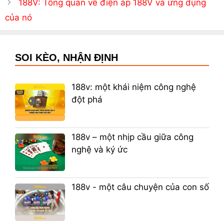
188V: Tổng quan về điện áp 188V và ứng dụng
của nó
SOI KÈO, NHẬN ĐỊNH
188v: một khái niệm công nghệ
đột phá
188v – một nhịp cầu giữa công
nghệ và ký ức
188v - một câu chuyện của con số