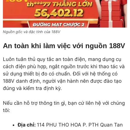
Nguồn gốc và đặc tính của 188V
An toàn khi làm việc với nguồn 188V
Luôn tuân thủ quy tắc an toàn điện, mang dụng cụ
cách điện phù hợp, ngắt nguồn trước khi thao tác và
sử dụng thiết bị đo có chuẩn. Đối với hệ thống có
188V danh định, người vận hành nên được đào tạo
đúng và kiểm tra định kỳ.
Nếu cần hỗ trợ thông tin gì, bạn cứ liên hệ với chúng
tôi:
Địa chỉ:
114 PHU THO HOA P. PTH Quan Tan