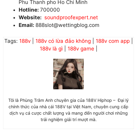
Phu Thanh pho Ho Chi Minh
Hotline:
700000
Website:
soundproofexpert.net
Email:
888slot@wettingblog.com
Tags:
188v
|
188v có lừa đảo không
|
188v com app
|
188v là gì
|
188v game
|
Tôi là Phùng Trâm Anh chuyên gia của 188V Hiphop – Đại lý
chính thức của nhà cái 188V tại Việt Nam, chuyên cung cấp
dịch vụ cá cược chất lượng và mang đến người chơi những
trải nghiệm giải trí mượt mà.