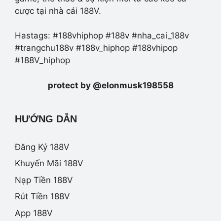
cược tại nhà cái 188V.
Hastags: #188vhiphop #188v #nha_cai_188v
#trangchu188v #188v_hiphop #188vhipop
#188V_hiphop
protect by @elonmusk198558
HƯỚNG DẪN
Đăng Ký 188V
Khuyến Mãi 188V
Nạp Tiền 188V
Rút Tiền 188V
App 188V