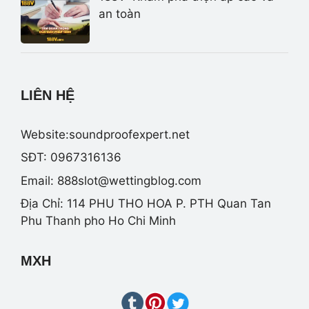
an toàn
LIÊN HỆ
Website:soundproofexpert.net
SĐT: 0967316136
Email:
888slot@wettingblog.com
Địa Chỉ: 114 PHU THO HOA P. PTH Quan Tan
Phu Thanh pho Ho Chi Minh
MXH