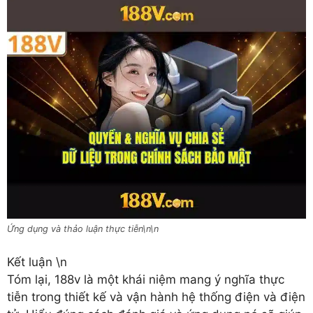
Ứng dụng và thảo luận thực tiễn\n\n
Kết luận
\n
Tóm lại, 188v là một khái niệm mang ý nghĩa thực
tiễn trong thiết kế và vận hành hệ thống điện và điện