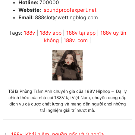
Hotline:
700000
Website:
soundproofexpert.net
Email:
888slot@wettingblog.com
Tags:
188v
|
188v app
|
188v tại app
|
188v uy tín
không
|
188v. com
|
Tôi là Phùng Trâm Anh chuyên gia của 188V Hiphop – Đại lý
chính thức của nhà cái 188V tại Việt Nam, chuyên cung cấp
dịch vụ cá cược chất lượng và mang đến người chơi những
trải nghiệm giải trí mượt mà.
188v: Khái niệm, nguồn gốc và ý nghĩa