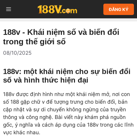
Chuyển
MENU
ĐĂNG KÝ
đến
nội
dung
188v - Khái niệm số và biến đổi
trong thế giới số
08/10/2025
188v: một khái niệm cho sự biến đổi
số và hình thức hiện đại
188v được định hình như một khái niệm mở, nơi con
số 188 gặp chữ v để tượng trưng cho biến đổi, bản
cập nhật và sự di chuyển không ngừng của truyền
thông và công nghệ. Bài viết này khám phá nguồn
gốc, ý nghĩa và cách áp dụng của 188v trong các lĩnh
vực khác nhau.