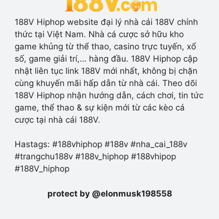
188V Hiphop website đại lý nhà cái 188V chính
thức tại Việt Nam. Nhà cá cược sở hữu kho
game khủng từ thể thao, casino trực tuyến, xổ
số, game giải trí,… hàng đầu. 188V Hiphop cập
nhật liên tục link 188V mới nhất, không bị chặn
cùng khuyến mãi hấp dẫn từ nhà cái. Theo dõi
188V Hiphop nhận hướng dẫn, cách chơi, tin tức
game, thể thao & sự kiện mới từ các kèo cá
cược tại nhà cái 188V.
Hastags: #188vhiphop #188v #nha_cai_188v
#trangchu188v #188v_hiphop #188vhipop
#188V_hiphop
protect by @elonmusk198558