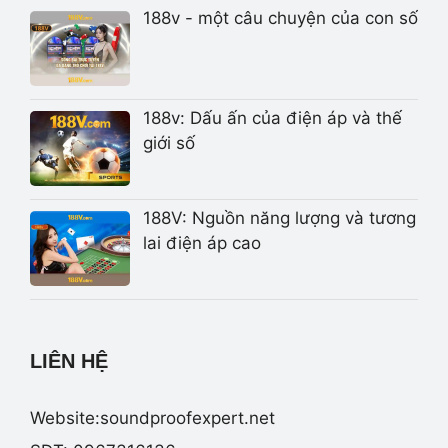
188v - một câu chuyện của con số
188v: Dấu ấn của điện áp và thế
giới số
188V: Nguồn năng lượng và tương
lai điện áp cao
LIÊN HỆ
Website:soundproofexpert.net