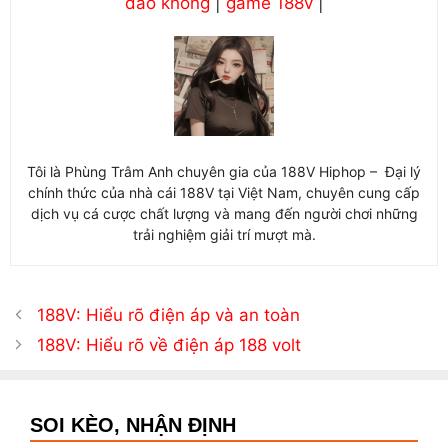
đảo không
|
game 188v
|
Tôi là Phùng Trâm Anh chuyên gia của 188V Hiphop – Đại lý
chính thức của nhà cái 188V tại Việt Nam, chuyên cung cấp
dịch vụ cá cược chất lượng và mang đến người chơi những
trải nghiệm giải trí mượt mà.
188V: Hiểu rõ điện áp và an toàn
188V: Hiểu rõ về điện áp 188 volt
SOI KÈO, NHẬN ĐỊNH