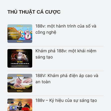
THỦ THUẬT CÁ CƯỢC
188v: một hành trình của số và
công nghệ
Khám phá 188v: một khái niệm
sáng tạo
188V: Khám phá điện áp cao và
an toàn
188v – Ký hiệu của sự sáng tạo