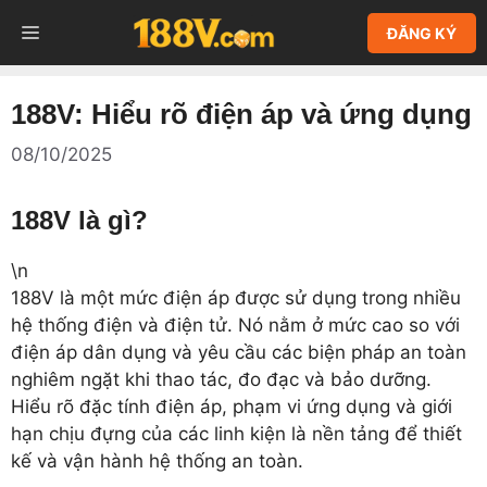
Chuyển
MENU
ĐĂNG KÝ
đến
nội
dung
188V: Hiểu rõ điện áp và ứng dụng
08/10/2025
188V là gì?
\n
188V là một mức điện áp được sử dụng trong nhiều
hệ thống điện và điện tử. Nó nằm ở mức cao so với
điện áp dân dụng và yêu cầu các biện pháp an toàn
nghiêm ngặt khi thao tác, đo đạc và bảo dưỡng.
Hiểu rõ đặc tính điện áp, phạm vi ứng dụng và giới
hạn chịu đựng của các linh kiện là nền tảng để thiết
kế và vận hành hệ thống an toàn.