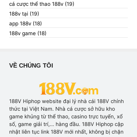
cá cược thể thao 188v (19)
188v tại (19)
app 188v (18)
188v game (18)
VỀ CHÚNG TÔI
188V Hiphop website đại lý nhà cái 188V chính
thức tại Việt Nam. Nhà cá cược sở hữu kho
game khủng từ thể thao, casino trực tuyến, xổ
số, game giải trí,… hàng đầu. 188V Hiphop cập
nhật liên tục link 188V mới nhất, không bị chặn