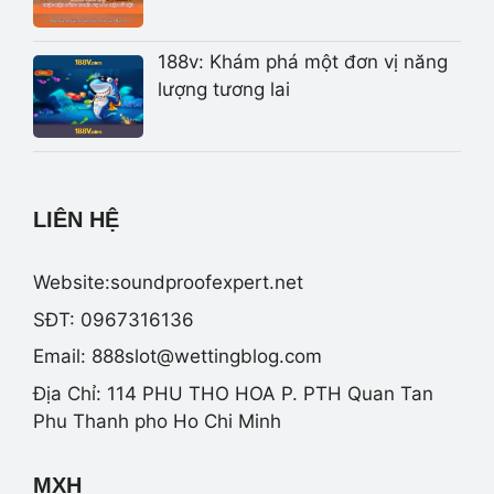
188v: Khám phá một đơn vị năng
lượng tương lai
LIÊN HỆ
Website:soundproofexpert.net
SĐT: 0967316136
Email:
888slot@wettingblog.com
Địa Chỉ: 114 PHU THO HOA P. PTH Quan Tan
Phu Thanh pho Ho Chi Minh
MXH