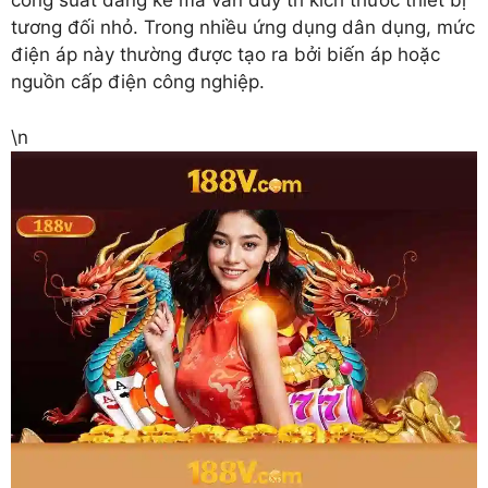
công suất đáng kể mà vẫn duy trì kích thước thiết bị
tương đối nhỏ. Trong nhiều ứng dụng dân dụng, mức
điện áp này thường được tạo ra bởi biến áp hoặc
nguồn cấp điện công nghiệp.
\n