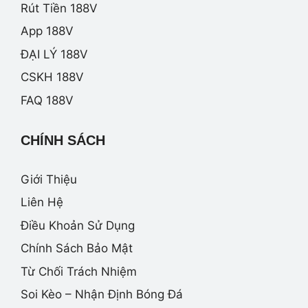
Rút Tiền 188V
App 188V
ĐẠI LÝ 188V
CSKH 188V
FAQ 188V
CHÍNH SÁCH
Giới Thiệu
Liên Hệ
Điều Khoản Sử Dụng
Chính Sách Bảo Mật
Từ Chối Trách Nhiệm
Soi Kèo – Nhận Định Bóng Đá